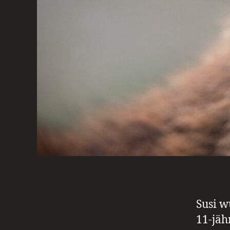
Susi w
11-jäh