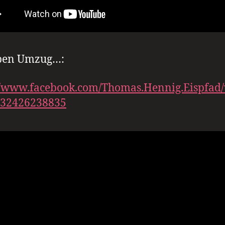
ben Umzug…:
//www.facebook.com/Thomas.Hennig.Eispfad/
732426238835