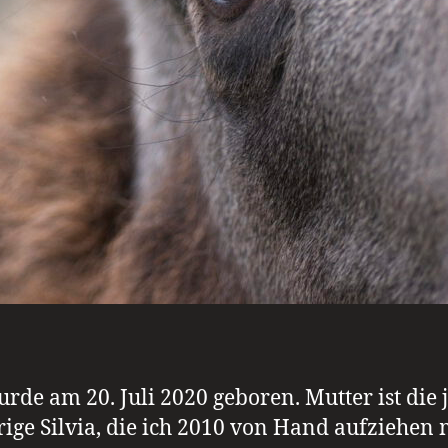
urde am 20. Juli 2020 geboren. Mutter ist die j
rige Silvia, die ich 2010 von Hand aufziehen 