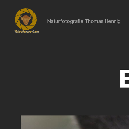
Naturfotografie Thomas Hennig
THe-
Nature-
Lens