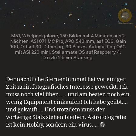
M51, Whirlpoolgalaxie, 159 Bilder mit 4 Minuten aus 2
Nächten. ASI 071 MC Pro, APO 540 mm, auf EQ6, Gain
100, Offset 30, Dithering, 30 Biases. Autoguiding OAG
mit ASI 220 mini. Stellarmate OS auf Raspberry 4.
Drizzle 2 beim Stacking.
Der nächtliche Sternenhimmel hat vor einiger
Zeit mein fotografisches Interesse geweckt. Ich
muss noch viel üben….. und am besten noch ein
wenig Equipment einkaufen! Ich habe geübt….
und gekauft…. Und trotzdem muss der
vorherige Statz stehen bleiben. Astrofotografie
ist kein Hobby, sondern ein Virus…. 😂